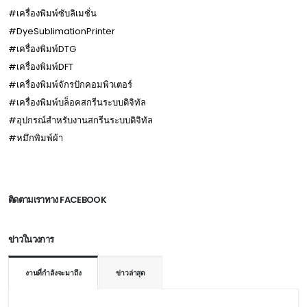
#เครื่องพิมพ์ซับลิเมชั่น
#DyeSublimationPrinter
#เครื่องพิมพ์DTG
#เครื่องพิมพ์DFT
#เครื่องพิมพ์จักรปักคอมพิวเตอร์
#เครื่องพิมพ์บล็อคสกรีนระบบดิจิทัล
#อุปกรณ์สำหรับงานสกรีนระบบดิจิทัล
#หมึกพิมพ์ผ้า
ติดตามเราทาง FACEBOOK
ข่าวในวงการ
งานที่กำลังจะมาถึง
ข่าวล่าสุด