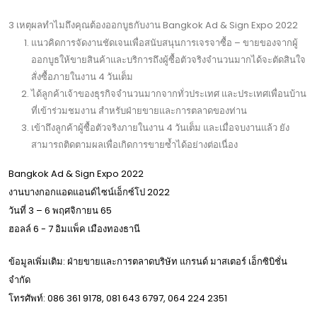
3 เหตุผลทำไมถึงคุณต้องออกบูธกับงาน Bangkok Ad & Sign Expo 2022
แนวคิดการจัดงานชัดเจนเพื่อสนับสนุนการเจรจาซื้อ – ขายของจากผู้
ออกบูธให้ขายสินค้าและบริการถึงผู้ซื้อตัวจริงจำนวนมากได้จะตัดสินใจ
สั่งซื้อภายในงาน 4 วันเต็ม
ได้ลูกค้าเจ้าของธุรกิจจำนวนมากจากทั่วประเทศ และประเทศเพื่อนบ้าน
ที่เข้าร่วมชมงาน สำหรับฝ่ายขายและการตลาดของท่าน
เข้าถึงลูกค้าผู้ซื้อตัวจริงภายในงาน 4 วันเต็ม และเมื่อจบงานแล้ว ยัง
สามารถติดตามผลเพื่อเกิดการขายซ้ำได้อย่างต่อเนื่อง
Bangkok Ad & Sign Expo 2022
งานบางกอกแอดแอนด์ไซน์เอ็กซ์โป 2022
วันที่ 3 – 6 พฤศจิกายน 65
ฮอลล์ 6 - 7 อิมแพ็ค เมืองทองธานี
ข้อมูลเพิ่มเติม: ฝ่ายขายและการตลาดบริษัท แกรนด์ มาสเตอร์ เอ็กซิบิชั่น
จำกัด
โทรศัพท์: 086 361 9178, 081 643 6797, 064 224 2351