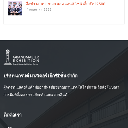
สื่อข่าวงานบางกอก แอด แอนด์ ไซน์ เอ็กซ์โป 2568
14 พฤษภาคม 2568
บริษัท แกรนด์ มาสเตอร์ เอ็กซิบิชั่น จำกัด
ผู้จัดงานแสดงสินค้ามืออาชีพ เชี่ยวชาญด้านเทคโนโลยีการผลิตสื่อโฆษณา
การพิมพ์สิ่งทอ บรรจุภัณฑ์ และฉลากสินค้า
ติดต่อเรา