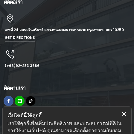
ติดต่อเรา
เลขที่ 24 ถนนศรีนครินทร์ แขวงหนองบอน เขตประเวศ กรุงเทพมหานคร 10250
GET DIRECTIONS
(+66)92-283 3686
ติดตามเรา
เว็บไซต์นี้ใช้คุกกี้
ข้อมูลเพิ่มเติม
เราใช้คุกกี้เพื่อเพิ่มประสิทธิภาพ และประสบการณ์ที่ดีใน
นโยบายความเป็นส่วนตัว
การใช้งานเว็บไซต์ คุณสามารถเลือกตั้งค่าความยินยอม