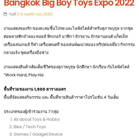
Bangkok Big Boy Toys Expo 2022
วันที่
3-6 พฤศจิกายน 2565
งานแสดงของรัก ของสะสมชิ้นโปรด และไลฟ์สไตล์สำหรับสุภาพบุรุษ จากชุด
ต่อพลาสติกจำลอง ทอยส์ ฟิกเกอร์ นาฬิกา จักรยาน จักรยานยนต์ แก็ดเจ็ท
เครื่องเล่นเกมส์ กีฬา เครื่องดนตรี ของเล่นพัฒนาสมอง ทริปท่องเที่ยว กิจกรรม
กลางแจ้ง ชุดเครื่องมือช่าง
งานแสดงสินค้าเติมเต็มชีวิตของสุภาพบุรุษ นักศึกษา นักเรียน กับไลฟ์สไตล์
“Work Hard, Play Ha
พื้นที่รวมของงาน 1,900 ตารางเมตร
พื้นที่จัดแสดงกิจกรรม และ พื้นที่ขายสินค้าราคาโปรโมชั่น 4 วันเต็ม
ประเภทของผู้เข้าร่วมงาน 7 กลุ่ม
All about Toys & Hobby
Bike / Tech Toys
Games / Gadget Device