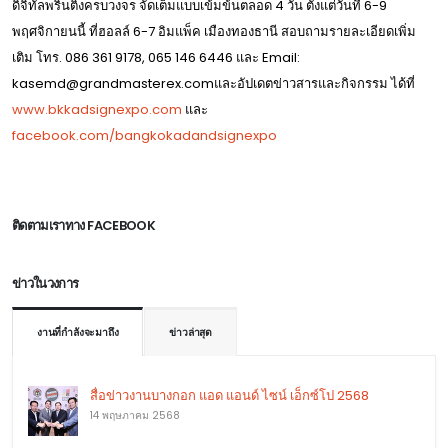
ดิจิทัลพริ้นติ้งครบวงจร จัดเต็มแบบเข้มข้นตลอด 4 วัน ตั้งแต่วันที่ 6-9
พฤศจิกายนนี้ ที่ฮอลล์ 6-7 อิมแพ็ค เมืองทองธานี สอบถามรายละเอียดเพิ่ม
เติม โทร. 086 361 9178, 065 146 6446 และ Email:
kasemd@grandmasterex.comและอัปเดตข่าวสารและกิจกรรม ได้ที่
www.bkkadsignexpo.com
และ
facebook.com/bangkokadandsignexpo
ติดตามเราทาง FACEBOOK
ข่าวในวงการ
งานที่กำลังจะมาถึง
ข่าวล่าสุด
สื่อข่าวงานบางกอก แอด แอนด์ ไซน์ เอ็กซ์โป 2568
14 พฤษภาคม 2568