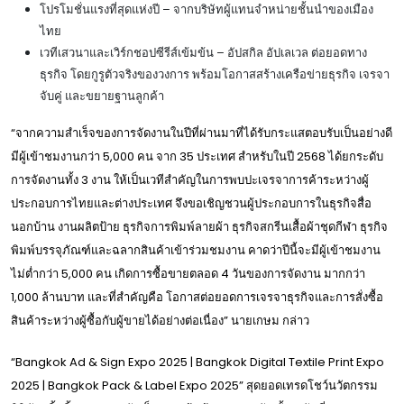
โปรโมชั่นแรงที่สุดแห่งปี – จากบริษัทผู้แทนจำหน่ายชั้นนำของเมือง
ไทย
เวทีเสวนาและเวิร์กชอปซีรีส์เข้มข้น – อัปสกิล อัปเลเวล ต่อยอดทาง
ธุรกิจ โดยกูรูตัวจริงของวงการ พร้อมโอกาสสร้างเครือข่ายธุรกิจ เจรจา
จับคู่ และขยายฐานลูกค้า
“จากความสำเร็จของการจัดงานในปีที่ผ่านมาที่ได้รับกระแสตอบรับเป็นอย่างดี
มีผู้เข้าชมงานกว่า 5,000 คน จาก 35 ประเทศ สำหรับในปี 2568 ได้ยกระดับ
การจัดงานทั้ง 3 งาน ให้เป็นเวทีสำคัญในการพบปะเจรจาการค้าระหว่างผู้
ประกอบการไทยและต่างประเทศ จึงขอเชิญชวนผู้ประกอบการในธุรกิจสื่อ
นอกบ้าน งานผลิตป้าย ธุรกิจการพิมพ์ลายผ้า ธุรกิจสกรีนเสื้อผ้าชุดกีฬา ธุรกิจ
พิมพ์บรรจุภัณฑ์และฉลากสินค้าเข้าร่วมชมงาน คาดว่าปีนี้จะมีผู้เข้าชมงาน
ไม่ต่ำกว่า 5,000 คน เกิดการซื้อขายตลอด 4 วันของการจัดงาน มากกว่า
1,000 ล้านบาท และที่สำคัญคือ โอกาสต่อยอดการเจรจาธุรกิจและการสั่งซื้อ
สินค้าระหว่างผู้ซื้อกับผู้ขายได้อย่างต่อเนื่อง” นายเกษม กล่าว
“Bangkok Ad & Sign Expo 2025 | Bangkok Digital Textile Print Expo
2025 | Bangkok Pack & Label Expo 2025” สุดยอดเทรดโชว์นวัตกรรม