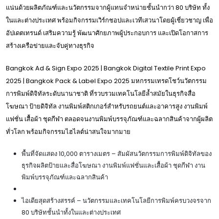
แน่นด้วยผลิตภัณฑ์และนวัตกรรมจากผู้แทนจำหน่ายชั้นนำกว่า 80 บริษัท ทั้ง
ในและต่างประเทศ พร้อมกิจกรรมเวิร์กชอปและเวทีเสวนาโดยผู้เชี่ยวชาญ เพื่อ
อัปเดตเทรนด์ เสริมความรู้ พัฒนาศักยภาพผู้ประกอบการ และเปิดโอกาสการ
สร้างเครือข่ายและจับคู่ทางธุรกิจ
Bangkok Ad & Sign Expo 2025 | Bangkok Digital Textile Print Expo
2025 | Bangkok Pack & Label Expo 2025 มหกรรมเทรดโชว์นวัตกรรม
การพิมพ์ดิจิทัลระดับนานาชาติ ที่รวบรวมเทคโนโลยีล้ำสมัยในธุรกิจสื่อ
โฆษณา ป้ายดิจิทัล งานพิมพ์สติกเกอร์สำหรับรถยนต์และอาคารสูง งานพิมพ์
แฟชั่น เสื้อผ้า ชุดกีฬา ตลอดจนงานพิมพ์บรรจุภัณฑ์และฉลากสินค้าจากผู้ผลิต
ทั่วโลก พร้อมกิจกรรมไฮไลต์น่าสนใจมากมาย
พื้นที่จัดแสดง 10,000 ตารางเมตร – สัมผัสนวัตกรรมการพิมพ์ดิจิทัลของ
ธุรกิจผลิตป้ายและสื่อโฆษณา งานพิมพ์แฟชั่นและเสื้อผ้า ชุดกีฬา งาน
พิมพ์บรรจุภัณฑ์และฉลากสินค้า
ไอเดียสุดสร้างสรรค์ – นวัตกรรมและเทคโนโลยีการพิมพ์ครบวงจรจาก
80 บริษัทชั้นนำทั้งในและต่างประเทศ